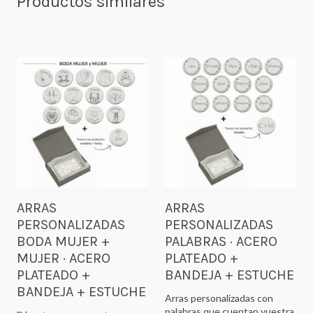
Productos similares
ARRAS
ARRAS
PERSONALIZADAS
PERSONALIZADAS
BODA MUJER +
PALABRAS · ACERO
MUJER · ACERO
PLATEADO +
PLATEADO +
BANDEJA + ESTUCHE
BANDEJA + ESTUCHE
Arras personalizadas con
palabras que cuentan vuestra