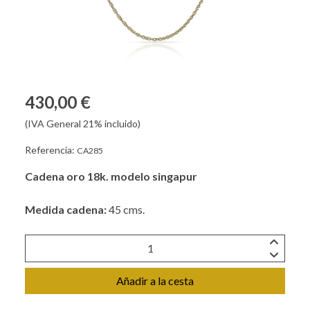
430,00 €
(IVA General 21% incluido)
Referencia:
CA285
Cadena oro 18k. modelo singapur
Medida cadena:
45 cms.
Añadir a la cesta