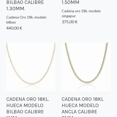
BILBAO CALIBRE
1.50MM
1.30MM.
Cadena oro 18k. modelo
singapur
Cadena Oro 18k. modelo
375,00 €
bilbao
440,00 €
CADENA ORO 18KL.
CADENA ORO 18KL
HUECA MODELO
HUECA MODELO
BILBAO CALIBRE
ANCLA CALIBRE