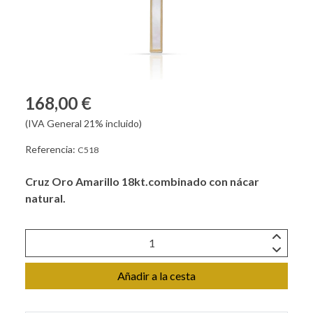
168,00 €
(IVA General 21% incluido)
Referencia:
C518
Cruz Oro Amarillo 18kt.combinado con nácar
natural.
Añadir a la cesta