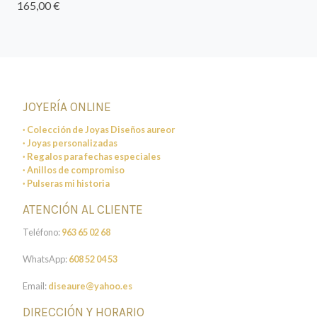
165,00 €
JOYERÍA ONLINE
· Colección de Joyas Diseños aureor
· Joyas personalizadas
· Regalos para fechas especiales
· Anillos de compromiso
· Pulseras mi historia
ATENCIÓN AL CLIENTE
Teléfono:
963 65 02 68
WhatsApp:
608 52 04 53
Email:
diseaure@yahoo.es
DIRECCIÓN Y HORARIO