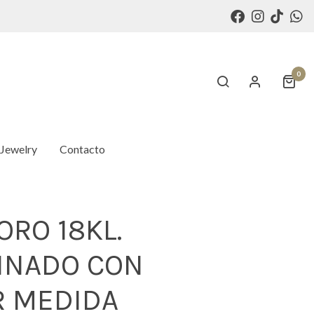
0
 Jewelry
Contacto
ORO 18KL.
INADO CON
R MEDIDA