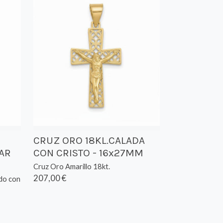
CRUZ ORO 18KL.CALADA
AR
CON CRISTO - 16x27MM
Cruz Oro Amarillo 18kt.
207,00 €
do con