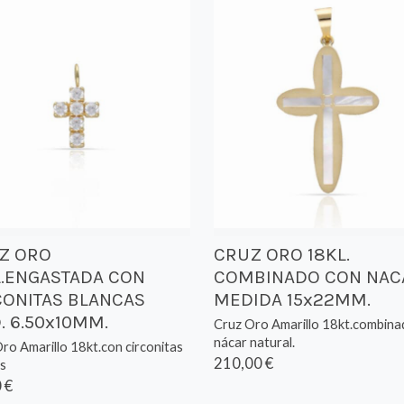
Z ORO
CRUZ ORO 18KL.
L.ENGASTADA CON
COMBINADO CON NAC
CONITAS BLANCAS
MEDIDA 15x22MM.
. 6.50x10MM.
Cruz Oro Amarillo 18kt.combina
nácar natural.
ro Amarillo 18kt.con circonitas
210,00 €
s
 €