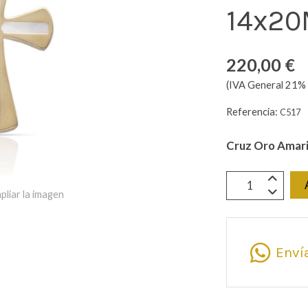
14x20
220,00 €
(IVA General 21% 
Referencia:
C517
Cruz Oro Amari
pliar la imagen
Enví