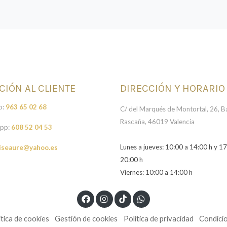
CIÓN AL CLIENTE
DIRECCIÓN Y HORARIO
o:
963 65 02 68
C/ del Marqués de Montortal, 26, Ba
Rascaña, 46019 Valencia
pp:
608 52 04 53
Lunes a jueves: 10:00 a 14:00 h y 17
iseaure@yahoo.es
20:00 h
Viernes: 10:00 a 14:00 h
ítica de cookies
Gestión de cookies
Política de privacidad
Condici