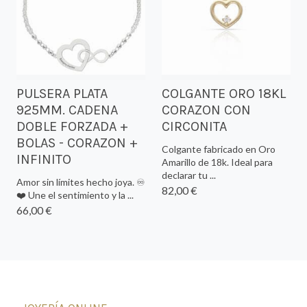
PULSERA PLATA
COLGANTE ORO 18KL
925MM. CADENA
CORAZON CON
DOBLE FORZADA +
CIRCONITA
BOLAS - CORAZON +
Colgante fabricado en Oro
INFINITO
Amarillo de 18k. Ideal para
declarar tu ...
Amor sin límites hecho joya. ♾️
82,00 €
❤️ Une el sentimiento y la ...
66,00 €