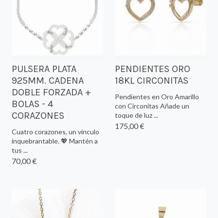
PULSERA PLATA
PENDIENTES ORO
925MM. CADENA
18KL CIRCONITAS
DOBLE FORZADA +
Pendientes en Oro Amarillo
BOLAS - 4
con Circonitas Añade un
CORAZONES
toque de luz ...
175,00 €
Cuatro corazones, un vínculo
inquebrantable. 💖 Mantén a
tus ...
70,00 €