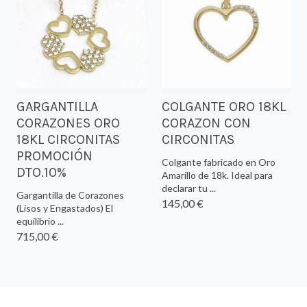
GARGANTILLA
COLGANTE ORO 18KL
CORAZONES ORO
CORAZON CON
18KL CIRCONITAS
CIRCONITAS
PROMOCIÓN
Colgante fabricado en Oro
DTO.10%
Amarillo de 18k. Ideal para
declarar tu ...
Gargantilla de Corazones
145,00 €
(Lisos y Engastados) El
equilibrio ...
715,00 €