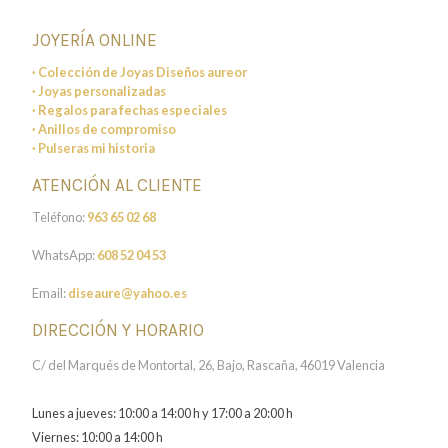
JOYERÍA ONLINE
· Colección de Joyas Diseños aureor
· Joyas personalizadas
· Regalos para fechas especiales
· Anillos de compromiso
· Pulseras mi historia
ATENCIÓN AL CLIENTE
Teléfono:
963 65 02 68
WhatsApp:
608 52 04 53
Email:
diseaure@yahoo.es
DIRECCIÓN Y HORARIO
C/ del Marqués de Montortal, 26, Bajo, Rascaña, 46019 Valencia
Lunes a jueves: 10:00 a 14:00 h y 17:00 a 20:00 h
Viernes: 10:00 a 14:00 h