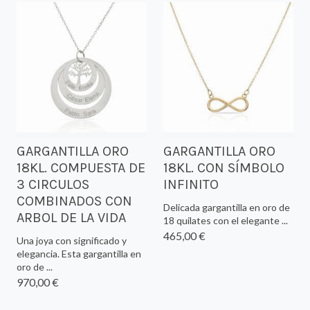
GARGANTILLA ORO
GARGANTILLA ORO
18KL. COMPUESTA DE
18KL. CON SÍMBOLO
3 CIRCULOS
INFINITO
COMBINADOS CON
Delicada gargantilla en oro de
ARBOL DE LA VIDA
18 quilates con el elegante ...
465,00 €
Una joya con significado y
elegancia. Esta gargantilla en
oro de ...
970,00 €