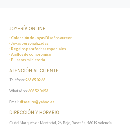
JOYERÍA ONLINE
· Colección de Joyas Diseños aureor
· Joyas personalizadas
· Regalos para fechas especiales
· Anillos de compromiso
· Pulseras mi historia
ATENCIÓN AL CLIENTE
Teléfono:
963 65 02 68
WhatsApp:
608 52 04 53
Email:
diseaure@yahoo.es
DIRECCIÓN Y HORARIO
C/ del Marqués de Montortal, 26, Bajo, Rascaña, 46019 Valencia