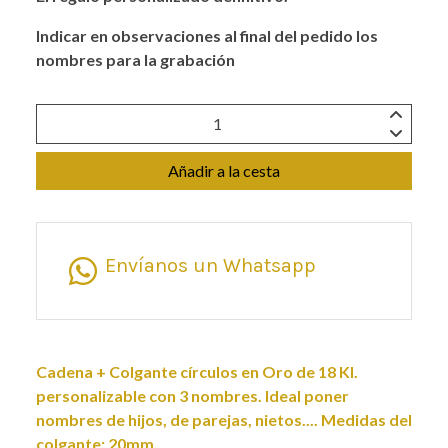
Indicar en observaciones al final del pedido los
nombres para la grabación
Añadir a la cesta
Envíanos un Whatsapp
Cadena + Colgante círculos en Oro de 18 Kl.
personalizable con 3 nombres. Ideal poner
nombres de hijos, de parejas, nietos.... Medidas del
colgante: 20mm.