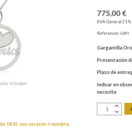
775,00 €
(IVA General 21% 
Referencia:
G891
Gargantilla Or
Presentación de
Plazo de entre
pliar la imagen
Indicar en obse
necesite
de 18 Kl. con corazón + nombre.