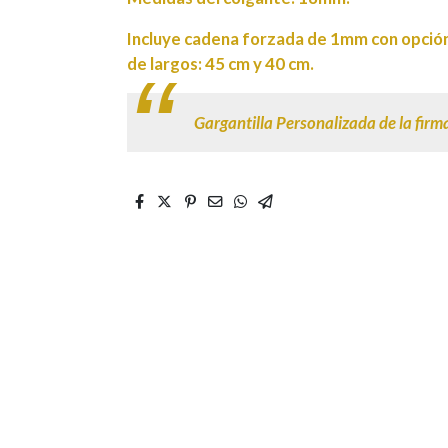
Incluye cadena forzada de 1mm con opción 
de largos: 45 cm y 40 cm.
Gargantilla Personalizada de la firma