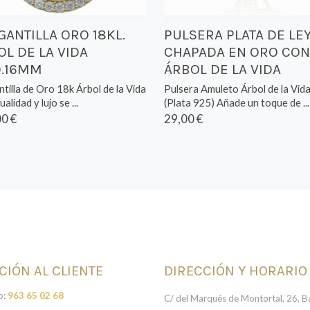
GANTILLA ORO 18KL.
PULSERA PLATA DE LE
OL DE LA VIDA
CHAPADA EN ORO CON
.16MM
ÁRBOL DE LA VIDA
tilla de Oro 18k Árbol de la Vida
Pulsera Amuleto Árbol de la Vid
ualidad y lujo se ...
(Plata 925) Añade un toque de ...
0 €
29,00 €
CIÓN AL CLIENTE
DIRECCIÓN Y HORARIO
o:
963 65 02 68
C/ del Marqués de Montortal, 26, Ba