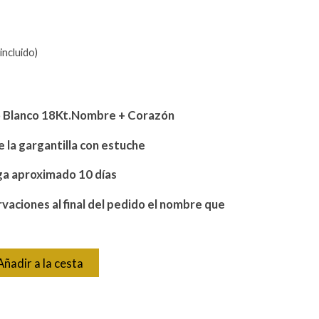
incluido)
o Blanco 18Kt.Nombre + Corazón
 la gargantilla con estuche
ga aproximado 10 días
rvaciones al final del pedido el nombre que
Añadir a la cesta