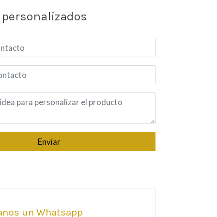
 personalizados
Enviar
anos un Whatsapp