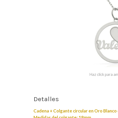
Haz click para am
Detalles
Cadena + Colgante circular en Oro Blanco 
Medidas del colgante: 18mm.