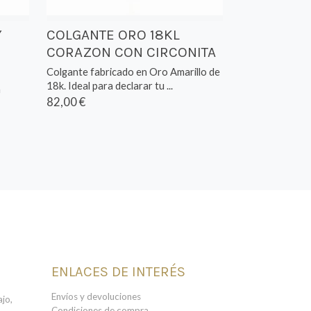
Y
COLGANTE ORO 18KL
CORAZON CON CIRCONITA
Colgante fabricado en Oro Amarillo de
18k. Ideal para declarar tu ...
a
82,00 €
ENLACES DE INTERÉS
Envíos y devoluciones
jo,
Condiciones de compra