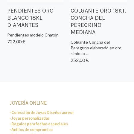
PENDIENTES ORO
COLGANTE ORO 18KT.
BLANCO 18KL
CONCHA DEL
DIAMANTES
PEREGRINO
MEDIANA
Pendientes modelo Chatón
722,00 €
Colgante Concha del
Peregrino elaborado en oro,
símbolo ...
252,00 €
JOYERÍA ONLINE
· Colección de Joyas Diseños aureor
· Joyas personalizadas
· Regalos para fechas especiales
· Anillos de compromiso