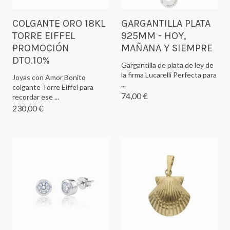
COLGANTE ORO 18KL
GARGANTILLA PLATA
TORRE EIFFEL
925MM - HOY,
PROMOCIÓN
MAÑANA Y SIEMPRE
DTO.10%
Gargantilla de plata de ley de
la firma Lucarelli Perfecta para
Joyas con Amor Bonito
...
colgante Torre Eiffel para
74,00 €
recordar ese ...
230,00 €