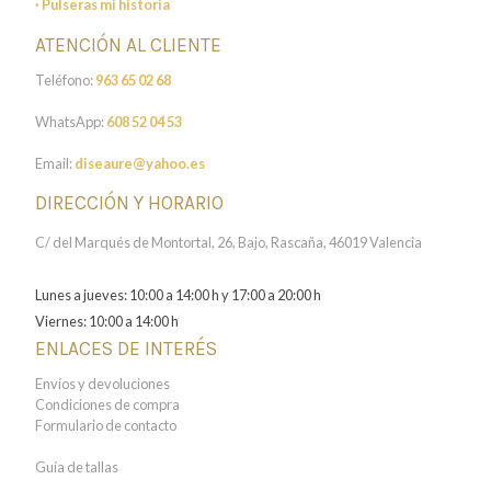
· Pulseras mi historia
ATENCIÓN AL CLIENTE
Teléfono:
963 65 02 68
WhatsApp:
608 52 04 53
Email:
diseaure@yahoo.es
DIRECCIÓN Y HORARIO
C/ del Marqués de Montortal, 26, Bajo, Rascaña, 46019 Valencia
Lunes a jueves: 10:00 a 14:00 h y 17:00 a 20:00 h
Viernes: 10:00 a 14:00 h
ENLACES DE INTERÉS
Envíos y devoluciones
Condiciones de compra
Formulario de contacto
Guía de tallas