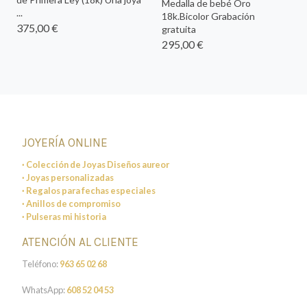
Medalla de bebé Oro
...
18k.Bicolor Grabación
375,00 €
gratuita
295,00 €
JOYERÍA ONLINE
· Colección de Joyas Diseños aureor
· Joyas personalizadas
· Regalos para fechas especiales
· Anillos de compromiso
· Pulseras mi historia
ATENCIÓN AL CLIENTE
Teléfono:
963 65 02 68
WhatsApp:
608 52 04 53