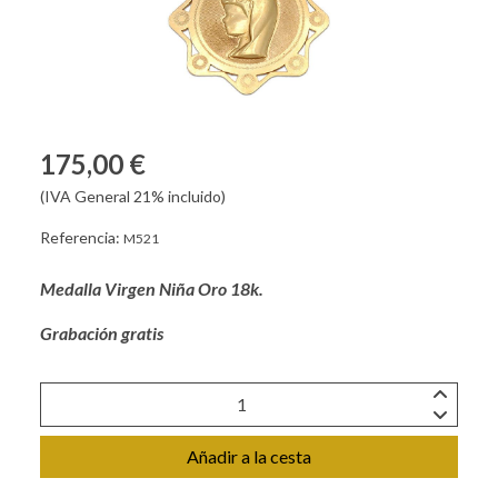
175,00 €
(IVA General 21% incluido)
Referencia:
M521
Medalla Virgen Niña Oro 18k.
Grabación gratis
Añadir a la cesta