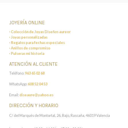
JOYERÍA ONLINE
· Colección de Joyas Diseños aureor
· Joyas personalizadas
· Regalos para fechas especiales
· Anillos de compromiso
· Pulseras mi historia
ATENCIÓN AL CLIENTE
Teléfono:
963 65 02 68
WhatsApp:
608 52 04 53
Email:
diseaure@yahoo.es
DIRECCIÓN Y HORARIO
C/ del Marqués de Montortal, 26, Bajo, Rascaña, 46019 Valencia