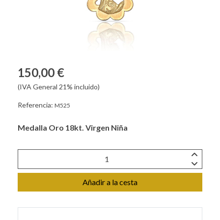
150,00 €
(IVA General 21% incluido)
Referencia:
M525
Medalla Oro 18kt. Virgen Niña
Añadir a la cesta