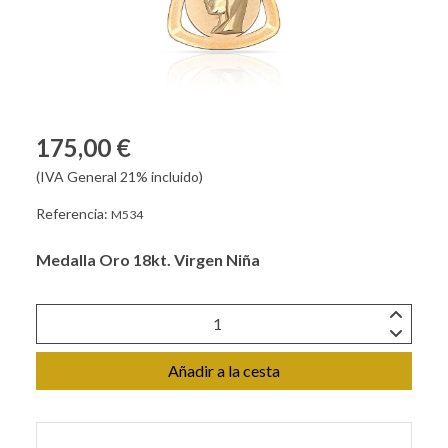
175,00 €
(IVA General 21% incluido)
Referencia:
M534
Medalla Oro 18kt. Virgen Niña
Añadir a la cesta