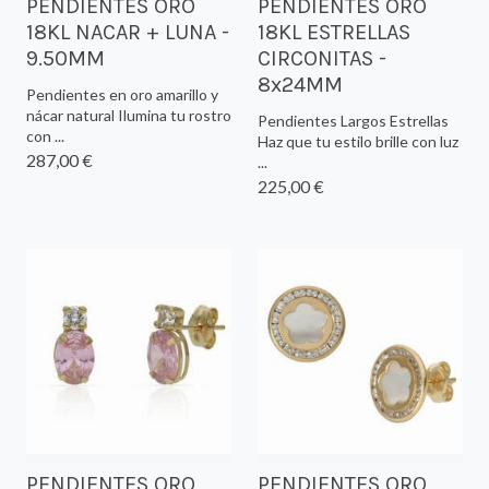
PENDIENTES ORO
PENDIENTES ORO
18KL NACAR + LUNA -
18KL ESTRELLAS
9.50MM
CIRCONITAS -
8x24MM
Pendientes en oro amarillo y
nácar natural Ilumina tu rostro
Pendientes Largos Estrellas
con ...
Haz que tu estilo brille con luz
287,00 €
...
225,00 €
PENDIENTES ORO
PENDIENTES ORO