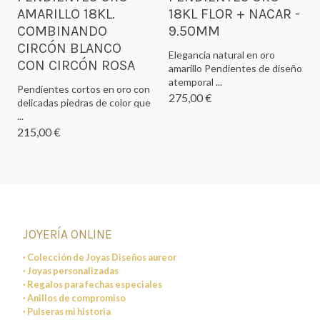
AMARILLO 18KL.
18KL FLOR + NACAR -
COMBINANDO
9.50MM
CIRCÓN BLANCO
Elegancia natural en oro
CON CIRCÓN ROSA
amarillo Pendientes de diseño
atemporal ...
Pendientes cortos en oro con
275,00 €
delicadas piedras de color que
...
215,00 €
JOYERÍA ONLINE
· Colección de Joyas Diseños aureor
· Joyas personalizadas
· Regalos para fechas especiales
· Anillos de compromiso
· Pulseras mi historia