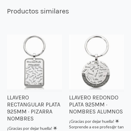
Productos similares
LLAVERO
LLAVERO REDONDO
RECTANGULAR PLATA
PLATA 925MM ·
925MM · PIZARRA
NOMBRES ALUMNOS
NOMBRES
¡Gracias por dejar huella! 🌟
Sorprende a ese profes@r tan
¡Gracias por dejar huella! 🌟