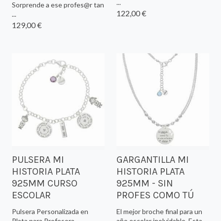
...
Sorprende a ese profes@r tan
122,00 €
...
129,00 €
PULSERA MI
GARGANTILLA MI
HISTORIA PLATA
HISTORIA PLATA
925MM CURSO
925MM - SIN
ESCOLAR
PROFES COMO TÚ
Pulsera Personalizada en
El mejor broche final para un
Plata para Profesora
año escolar inolvidable. Esta ...