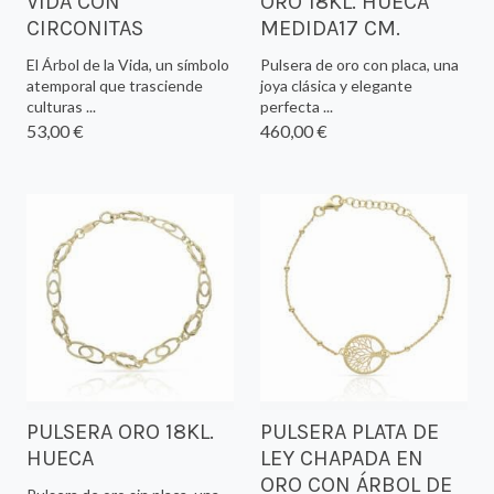
VIDA CON
ORO 18KL. HUECA
CIRCONITAS
MEDIDA17 CM.
El Árbol de la Vida, un símbolo
Pulsera de oro con placa, una
atemporal que trasciende
joya clásica y elegante
culturas ...
perfecta ...
53,00 €
460,00 €
PULSERA ORO 18KL.
PULSERA PLATA DE
HUECA
LEY CHAPADA EN
ORO CON ÁRBOL DE