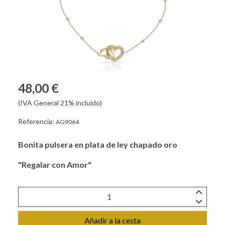
48,00 €
(IVA General 21% incluido)
Referencia:
AG9064
Bonita pulsera en plata de ley chapado oro
"Regalar con Amor"
Añadir a la cesta