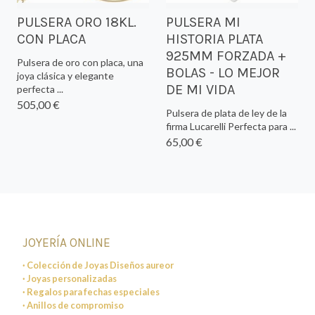
PULSERA ORO 18KL.
PULSERA MI
CON PLACA
HISTORIA PLATA
925MM FORZADA +
Pulsera de oro con placa, una
BOLAS - LO MEJOR
joya clásica y elegante
DE MI VIDA
perfecta ...
505,00 €
Pulsera de plata de ley de la
firma Lucarelli Perfecta para ...
65,00 €
JOYERÍA ONLINE
· Colección de Joyas Diseños aureor
· Joyas personalizadas
· Regalos para fechas especiales
· Anillos de compromiso