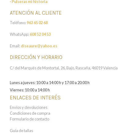
· Pulseras mi historia
ATENCIÓN AL CLIENTE
Teléfono:
963 65 02 68
WhatsApp:
608 52 04 53
Email:
diseaure@yahoo.es
DIRECCIÓN Y HORARIO
C/ del Marqués de Montortal, 26, Bajo, Rascaña, 46019 Valencia
Lunes a jueves: 10:00 a 14:00 h y 17:00 a 20:00 h
Viernes: 10:00 a 14:00 h
ENLACES DE INTERÉS
Envíos y devoluciones
Condiciones de compra
Formulario de contacto
Guía de tallas