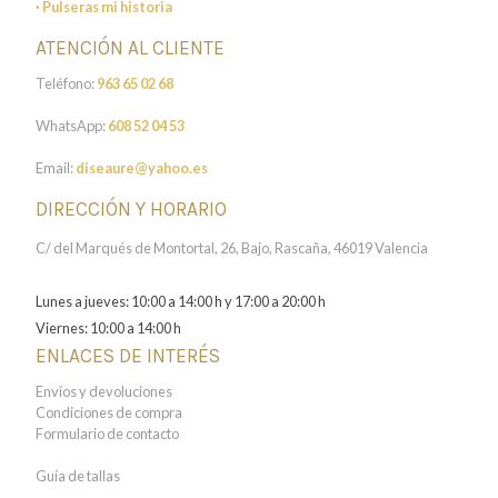
· Pulseras mi historia
ATENCIÓN AL CLIENTE
Teléfono:
963 65 02 68
WhatsApp:
608 52 04 53
Email:
diseaure@yahoo.es
DIRECCIÓN Y HORARIO
C/ del Marqués de Montortal, 26, Bajo, Rascaña, 46019 Valencia
Lunes a jueves: 10:00 a 14:00 h y 17:00 a 20:00 h
Viernes: 10:00 a 14:00 h
ENLACES DE INTERÉS
Envíos y devoluciones
Condiciones de compra
Formulario de contacto
Guía de tallas