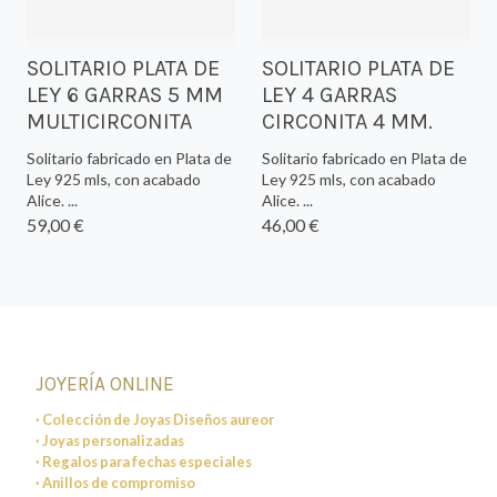
SOLITARIO PLATA DE
SOLITARIO PLATA DE
LEY 6 GARRAS 5 MM
LEY 4 GARRAS
MULTICIRCONITA
CIRCONITA 4 MM.
Solitario fabricado en Plata de
Solitario fabricado en Plata de
Ley 925 mls, con acabado
Ley 925 mls, con acabado
Alice. ...
Alice. ...
59,00 €
46,00 €
JOYERÍA ONLINE
· Colección de Joyas Diseños aureor
· Joyas personalizadas
· Regalos para fechas especiales
· Anillos de compromiso