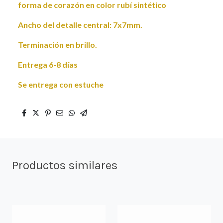
forma de corazón en color rubí sintético
Ancho del detalle central: 7x7mm.
Terminación en brillo.
Entrega 6-8 días
Se entrega con estuche
Productos similares