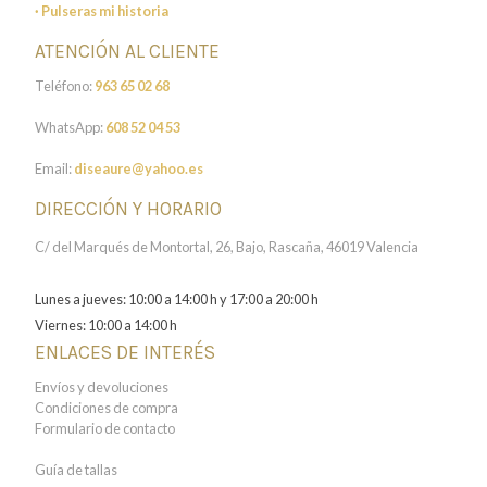
· Pulseras mi historia
ATENCIÓN AL CLIENTE
Teléfono:
963 65 02 68
WhatsApp:
608 52 04 53
Email:
diseaure@yahoo.es
DIRECCIÓN Y HORARIO
C/ del Marqués de Montortal, 26, Bajo, Rascaña, 46019 Valencia
Lunes a jueves: 10:00 a 14:00 h y 17:00 a 20:00 h
Viernes: 10:00 a 14:00 h
ENLACES DE INTERÉS
Envíos y devoluciones
Condiciones de compra
Formulario de contacto
Guía de tallas