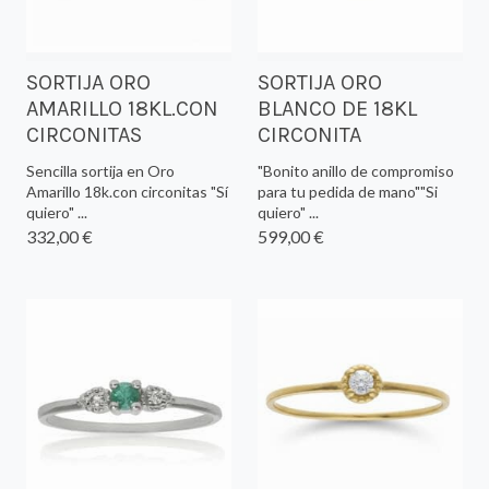
SORTIJA ORO
SORTIJA ORO
AMARILLO 18KL.CON
BLANCO DE 18KL
CIRCONITAS
CIRCONITA
Sencilla sortija en Oro
"Bonito anillo de compromiso
Amarillo 18k.con circonitas "Sí
para tu pedida de mano""Si
quiero" ...
quiero" ...
332,00 €
599,00 €