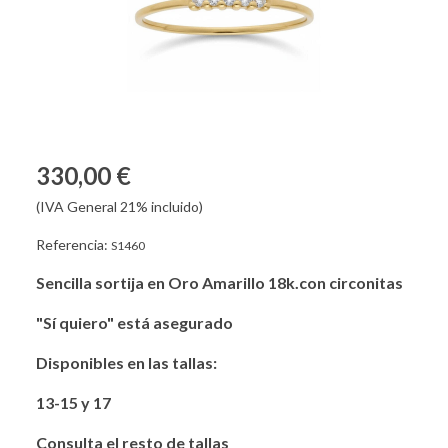
330,00 €
(IVA General 21% incluido)
Referencia:
S1460
Sencilla sortija en Oro Amarillo 18k.con circonitas
"Sí quiero" está asegurado
Disponibles en las tallas:
13-15 y 17
Consulta el resto de tallas