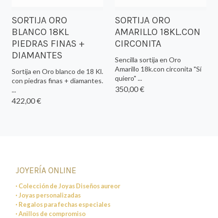
SORTIJA ORO
SORTIJA ORO
BLANCO 18KL
AMARILLO 18KL.CON
PIEDRAS FINAS +
CIRCONITA
DIAMANTES
Sencilla sortija en Oro
Amarillo 18k.con circonita "Sí
Sortija en Oro blanco de 18 Kl.
quiero" ...
con piedras finas + diamantes.
350,00 €
...
422,00 €
JOYERÍA ONLINE
· Colección de Joyas Diseños aureor
· Joyas personalizadas
· Regalos para fechas especiales
· Anillos de compromiso