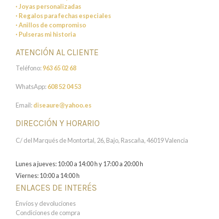
· Joyas personalizadas
· Regalos para fechas especiales
· Anillos de compromiso
· Pulseras mi historia
ATENCIÓN AL CLIENTE
Teléfono:
963 65 02 68
WhatsApp:
608 52 04 53
Email:
diseaure@yahoo.es
DIRECCIÓN Y HORARIO
C/ del Marqués de Montortal, 26, Bajo, Rascaña, 46019 Valencia
Lunes a jueves: 10:00 a 14:00 h y 17:00 a 20:00 h
Viernes: 10:00 a 14:00 h
ENLACES DE INTERÉS
Envíos y devoluciones
Condiciones de compra