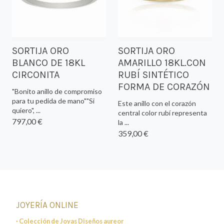
SORTIJA ORO
SORTIJA ORO
BLANCO DE 18KL
AMARILLO 18KL.CON
CIRCONITA
RUBÍ SINTÉTICO
FORMA DE CORAZÓN
"Bonito anillo de compromiso
para tu pedida de mano""Si
Este anillo con el corazón
quiero", ...
central color rubí representa
797,00 €
la ...
359,00 €
JOYERÍA ONLINE
· Colección de Joyas Diseños aureor