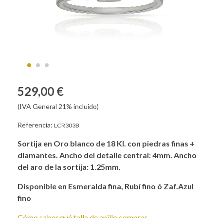
529,00 €
(IVA General 21% incluido)
Referencia:
LCR303B
Sortija en Oro blanco de 18 Kl. con piedras finas +
diamantes. Ancho del detalle central: 4mm. Ancho
del aro de la sortija: 1.25mm.
Disponible en Esmeralda fina, Rubí fino ó Zaf.Azul
fino
Cómo saber qué talla de anillo comprar