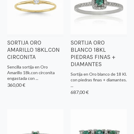
SORTIJA ORO
SORTIJA ORO
AMARILLO 18KL.CON
BLANCO 18KL
CIRCONITA
PIEDRAS FINAS +
DIAMANTES
Sencilla sortija en Oro
Amarillo 18k.con circonita
Sortija en Oro blanco de 18 Kl.
engastada con ...
con piedras finas + diamantes.
360,00 €
...
687,00 €