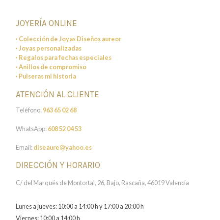
JOYERÍA ONLINE
· Colección de Joyas Diseños aureor
· Joyas personalizadas
· Regalos para fechas especiales
· Anillos de compromiso
· Pulseras mi historia
ATENCIÓN AL CLIENTE
Teléfono:
963 65 02 68
WhatsApp:
608 52 04 53
Email:
diseaure@yahoo.es
DIRECCIÓN Y HORARIO
C/ del Marqués de Montortal, 26, Bajo, Rascaña, 46019 Valencia
Lunes a jueves: 10:00 a 14:00 h y 17:00 a 20:00 h
Viernes: 10:00 a 14:00 h