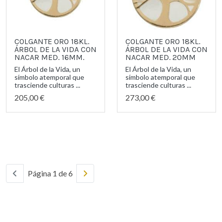
COLGANTE ORO 18KL.
COLGANTE ORO 18KL.
ÁRBOL DE LA VIDA CON
ÁRBOL DE LA VIDA CON
NACAR MED. 16MM.
NACAR MED. 20MM
El Árbol de la Vida, un
El Árbol de la Vida, un
símbolo atemporal que
símbolo atemporal que
trasciende culturas ...
trasciende culturas ...
205,00 €
273,00 €
Página 1 de 6