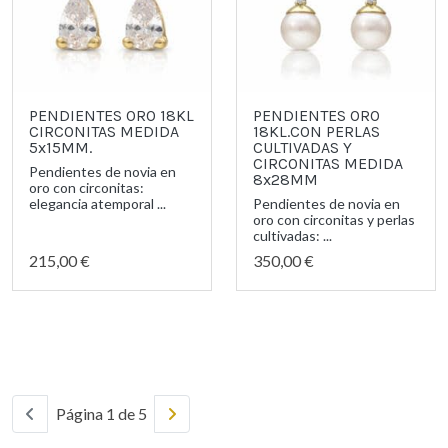
PENDIENTES ORO 18KL
PENDIENTES ORO
CIRCONITAS MEDIDA
18KL.CON PERLAS
5x15MM.
CULTIVADAS Y
CIRCONITAS MEDIDA
Pendientes de novia en
8x28MM
oro con circonitas:
elegancia atemporal ...
Pendientes de novia en
oro con circonitas y perlas
cultivadas: ...
215,00 €
350,00 €
Página 1 de 5