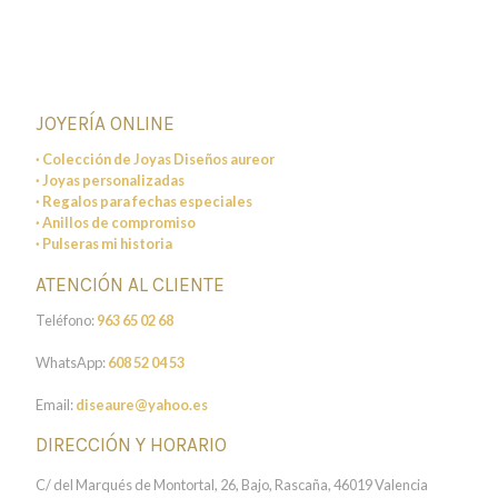
JOYERÍA ONLINE
· Colección de Joyas Diseños aureor
· Joyas personalizadas
· Regalos para fechas especiales
· Anillos de compromiso
· Pulseras mi historia
ATENCIÓN AL CLIENTE
Teléfono:
963 65 02 68
WhatsApp:
608 52 04 53
Email:
diseaure@yahoo.es
DIRECCIÓN Y HORARIO
C/ del Marqués de Montortal, 26, Bajo, Rascaña, 46019 Valencia