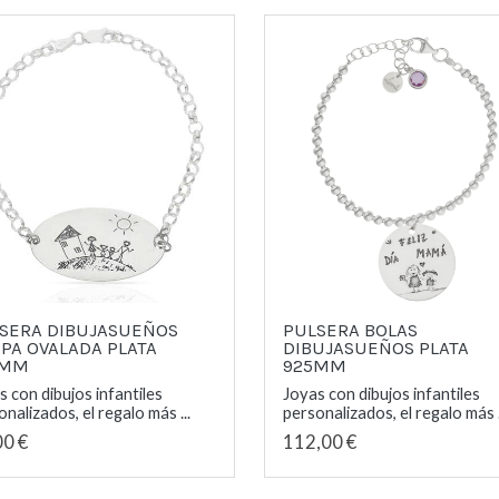
SERA DIBUJASUEÑOS
PULSERA BOLAS
PA OVALADA PLATA
DIBUJASUEÑOS PLATA
5MM
925MM
s con dibujos infantiles
Joyas con dibujos infantiles
nalizados, el regalo más ...
personalizados, el regalo más .
00 €
112,00 €