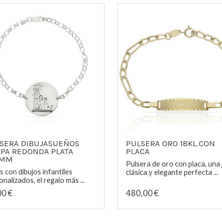
SERA DIBUJASUEÑOS
PULSERA ORO 18KL.CON
PA REDONDA PLATA
PLACA
5MM
Pulsera de oro con placa, una
s con dibujos infantiles
clásica y elegante perfecta ...
nalizados, el regalo más ...
00 €
480,00 €