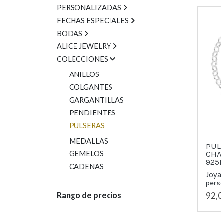
PERSONALIZADAS
FECHAS ESPECIALES
BODAS
ALICE JEWELRY
COLECCIONES
ANILLOS
COLGANTES
GARGANTILLAS
PENDIENTES
PULSERAS
MEDALLAS
PUL
CHA
GEMELOS
92
CADENAS
Joya
perso
Rango de precios
92,