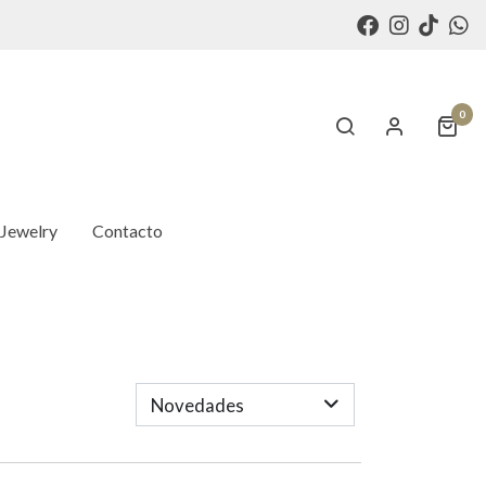
0
 Jewelry
Contacto
Novedades