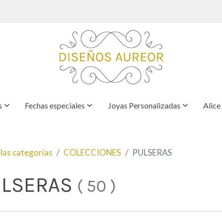
s
Fechas especiales
Joyas Personalizadas
Alice
las categorías
COLECCIONES
PULSERAS
ULSERAS
(
50
)