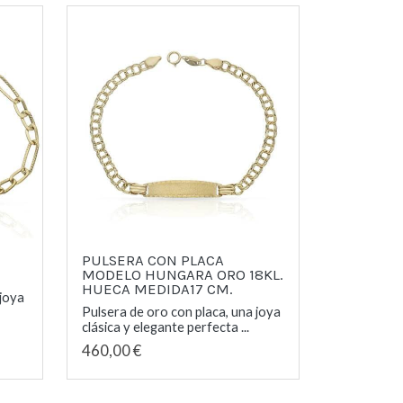
PULSERA CON PLACA
MODELO HUNGARA ORO 18KL.
HUECA MEDIDA17 CM.
 joya
Pulsera de oro con placa, una joya
clásica y elegante perfecta ...
460,00 €