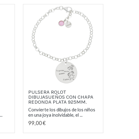
PULSERA ROLOT
DIBUJASUEÑOS CON CHAPA
REDONDA PLATA 925MM.
Convierte los dibujos de los niños
..
en una joya inolvidable, el ...
99,00 €