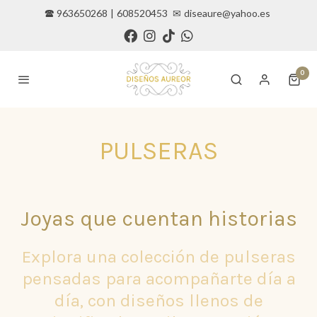
🕿 963650268
|
608520453
✉
diseaure@yahoo.es
0
PULSERAS
Joyas que cuentan historias
Explora una colección de pulseras
pensadas para acompañarte día a
día, con diseños llenos de