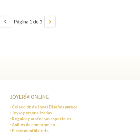
Página 1 de 3
JOYERÍA ONLINE
· Colección de Joyas Diseños aureor
· Joyas personalizadas
· Regalos para fechas especiales
· Anillos de compromiso
· Pulseras mi historia