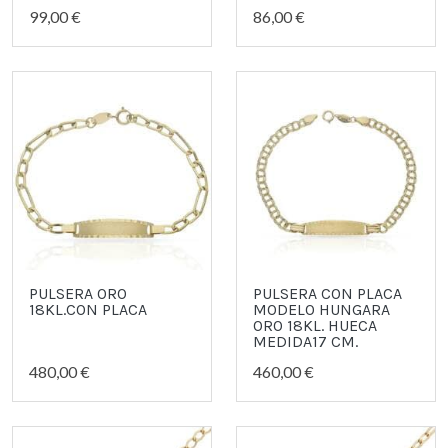
99,00 €
86,00 €
PULSERA ORO
PULSERA CON PLACA
18KL.CON PLACA
MODELO HUNGARA
ORO 18KL. HUECA
MEDIDA17 CM.
480,00 €
460,00 €