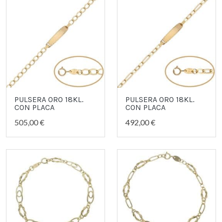
PULSERA ORO 18KL.
PULSERA ORO 18KL.
CON PLACA
CON PLACA
505,00 €
492,00 €