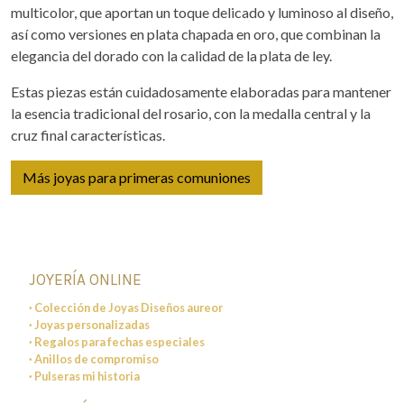
multicolor, que aportan un toque delicado y luminoso al diseño,
así como versiones en plata chapada en oro, que combinan la
elegancia del dorado con la calidad de la plata de ley.
Estas piezas están cuidadosamente elaboradas para mantener
la esencia tradicional del rosario, con la medalla central y la
cruz final características.
Más joyas para primeras comuniones
JOYERÍA ONLINE
· Colección de Joyas Diseños aureor
· Joyas personalizadas
· Regalos para fechas especiales
· Anillos de compromiso
· Pulseras mi historia