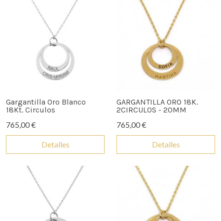
Gargantilla Oro Blanco
GARGANTILLA ORO 18K.
18Kt. Circulos
2CIRCULOS - 20MM
765,00 €
765,00 €
Detalles
Detalles