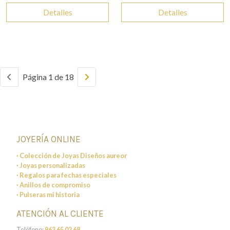
Detalles
Detalles
Página 1 de 18
JOYERÍA ONLINE
· Colección de Joyas Diseños aureor
· Joyas personalizadas
· Regalos para fechas especiales
· Anillos de compromiso
· Pulseras mi historia
ATENCIÓN AL CLIENTE
Teléfono:
963 65 02 68