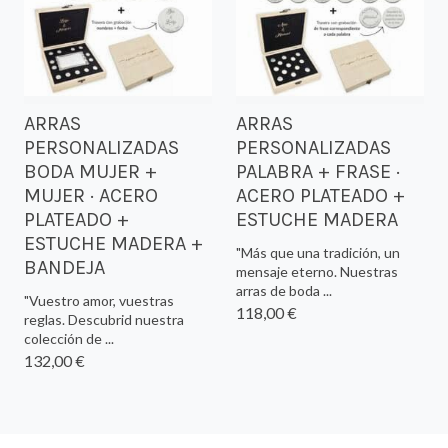
ARRAS
ARRAS
PERSONALIZADAS
PERSONALIZADAS
BODA MUJER +
PALABRA + FRASE ·
MUJER · ACERO
ACERO PLATEADO +
PLATEADO +
ESTUCHE MADERA
ESTUCHE MADERA +
"Más que una tradición, un
BANDEJA
mensaje eterno. Nuestras
arras de boda ...
"Vuestro amor, vuestras
118,00 €
reglas. Descubrid nuestra
colección de ...
132,00 €