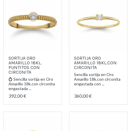
SORTIJA ORO
SORTIJA ORO
AMARILLO 18KL.
AMARILLO 18KL.CON
PUNTITOS CON
CIRCONITA
CIRCONITA
Sencilla sortija en Oro
💍 Sencilla sortija en Oro
Amarillo 18k.con circonita
Amarillo 18k.con circonita
engastada con ...
engastada ...
392,00 €
360,00 €