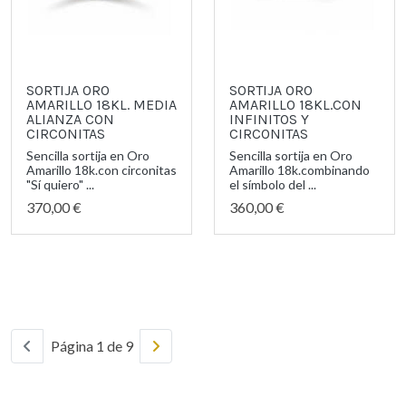
SORTIJA ORO
SORTIJA ORO
AMARILLO 18KL. MEDIA
AMARILLO 18KL.CON
ALIANZA CON
INFINITOS Y
CIRCONITAS
CIRCONITAS
Sencilla sortija en Oro
Sencilla sortija en Oro
Amarillo 18k.con circonitas
Amarillo 18k.combinando
"Sí quiero" ...
el símbolo del ...
370,00 €
360,00 €
Página 1 de 9