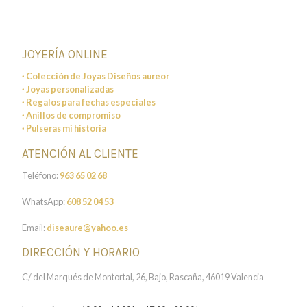
JOYERÍA ONLINE
· Colección de Joyas Diseños aureor
· Joyas personalizadas
· Regalos para fechas especiales
· Anillos de compromiso
· Pulseras mi historia
ATENCIÓN AL CLIENTE
Teléfono:
963 65 02 68
WhatsApp:
608 52 04 53
Email:
diseaure@yahoo.es
DIRECCIÓN Y HORARIO
C/ del Marqués de Montortal, 26, Bajo, Rascaña, 46019 Valencia