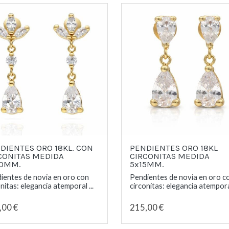
DIENTES ORO 18KL. CON
PENDIENTES ORO 18KL
CONITAS MEDIDA
CIRCONITAS MEDIDA
20MM.
5x15MM.
ientes de novia en oro con
Pendientes de novia en oro c
nitas: elegancia atemporal ...
circonitas: elegancia atemporal
,00 €
215,00 €