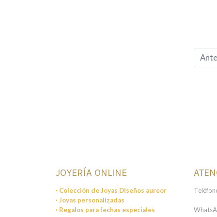
Ante
JOYERÍA ONLINE
ATEN
· Colección de Joyas Diseños aureor
Teléfon
· Joyas personalizadas
· Regalos para fechas especiales
WhatsA