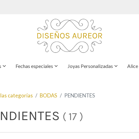
s
Fechas especiales
Joyas Personalizadas
Alice
las categorías
BODAS
PENDIENTES
ENDIENTES
(
17
)