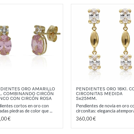
DIENTES ORO AMARILLO
PENDIENTES ORO 18Kl. C
L. COMBINANDO CIRCÓN
CIRCONITAS MEDIDA
NCO CON CIRCÓN ROSA
5x25MM.
ientes cortos en oro con
Pendientes de novia en oro c
adas piedras de color que ...
circonitas: elegancia atemporal
,00 €
360,00 €