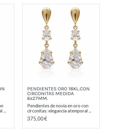
ON
PENDIENTES ORO 18KL.CON
CIRCONITAS MEDIDA
6x27MM.
on
Pendientes de novia en oro con
 ...
circonitas: elegancia atemporal ...
375,00 €