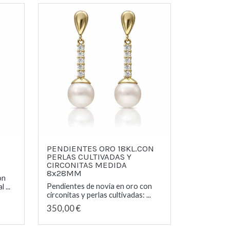
PENDIENTES ORO 18KL.CON
PERLAS CULTIVADAS Y
CIRCONITAS MEDIDA
8x28MM
on
Pendientes de novia en oro con
 ...
circonitas y perlas cultivadas: ...
350,00 €