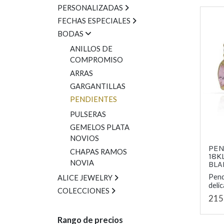
PERSONALIZADAS
FECHAS ESPECIALES
BODAS
ANILLOS DE
COMPROMISO
ARRAS
GARGANTILLAS
PENDIENTES
PULSERAS
GEMELOS PLATA
NOVIOS
PEN
CHAPAS RAMOS
18K
NOVIA
BLA
Pend
ALICE JEWELRY
delic
COLECCIONES
215
Rango de precios