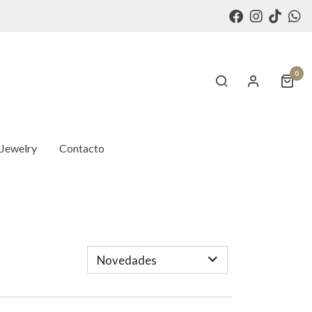
0
 Jewelry
Contacto
Novedades