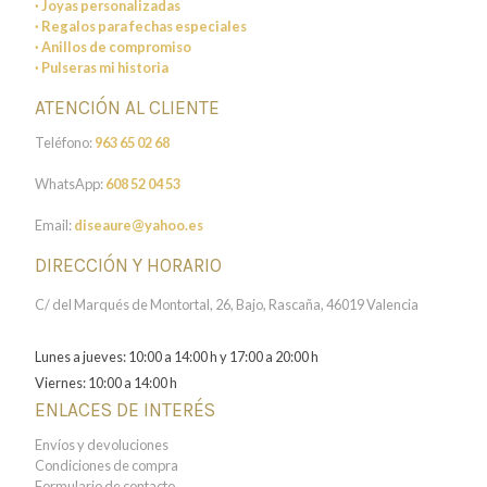
· Joyas personalizadas
· Regalos para fechas especiales
· Anillos de compromiso
· Pulseras mi historia
ATENCIÓN AL CLIENTE
Teléfono:
963 65 02 68
WhatsApp:
608 52 04 53
Email:
diseaure@yahoo.es
DIRECCIÓN Y HORARIO
C/ del Marqués de Montortal, 26, Bajo, Rascaña, 46019 Valencia
Lunes a jueves: 10:00 a 14:00 h y 17:00 a 20:00 h
Viernes: 10:00 a 14:00 h
ENLACES DE INTERÉS
Envíos y devoluciones
Condiciones de compra
Formulario de contacto