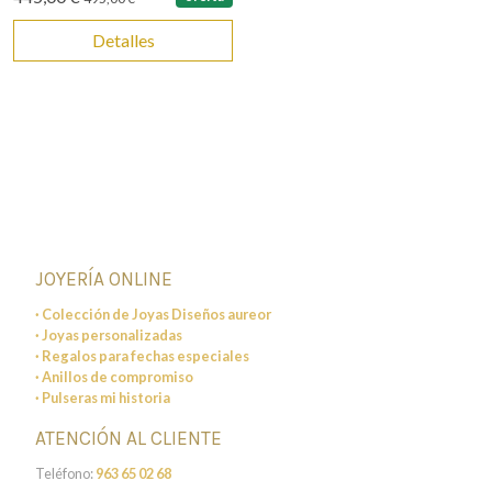
Detalles
JOYERÍA ONLINE
· Colección de Joyas Diseños aureor
· Joyas personalizadas
· Regalos para fechas especiales
· Anillos de compromiso
· Pulseras mi historia
ATENCIÓN AL CLIENTE
Teléfono:
963 65 02 68