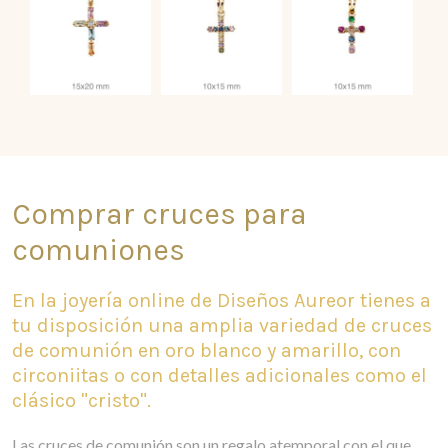
Comprar cruces para
comuniones
En la joyería online de Diseños Aureor tienes a
tu disposición una amplia variedad de cruces
de comunión en oro blanco y amarillo, con
circoniitas o con detalles adicionales como el
clásico "cristo".
Las cruces de comunión son un regalo atemporal con el que