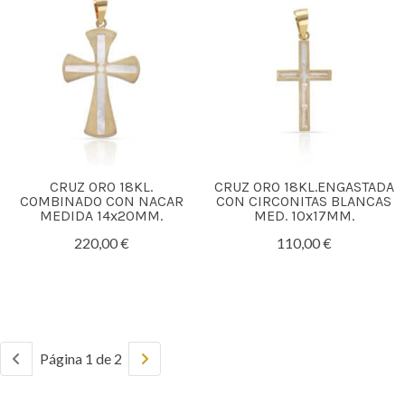
CRUZ ORO 18KL.
CRUZ ORO 18KL.ENGASTADA
COMBINADO CON NACAR
CON CIRCONITAS BLANCAS
MEDIDA 14x20MM.
MED. 10x17MM.
220,00 €
110,00 €
Página 1 de 2