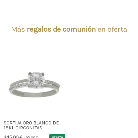
Más
regalos de comunión
en oferta
SORTIJA ORO BLANCO DE
18KL CIRCONITAS
445,00 €
oferta
495,00 €