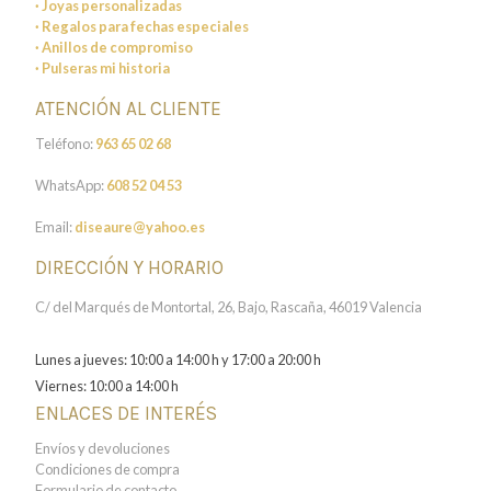
· Joyas personalizadas
· Regalos para fechas especiales
· Anillos de compromiso
· Pulseras mi historia
ATENCIÓN AL CLIENTE
Teléfono:
963 65 02 68
WhatsApp:
608 52 04 53
Email:
diseaure@yahoo.es
DIRECCIÓN Y HORARIO
C/ del Marqués de Montortal, 26, Bajo, Rascaña, 46019 Valencia
Lunes a jueves: 10:00 a 14:00 h y 17:00 a 20:00 h
Viernes: 10:00 a 14:00 h
ENLACES DE INTERÉS
Envíos y devoluciones
Condiciones de compra
Formulario de contacto