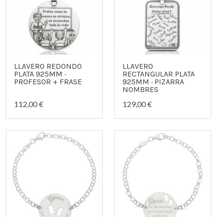
LLAVERO REDONDO
LLAVERO
PLATA 925MM ·
RECTANGULAR PLATA
PROFESOR + FRASE
925MM · PIZARRA
NOMBRES
112,00 €
129,00 €