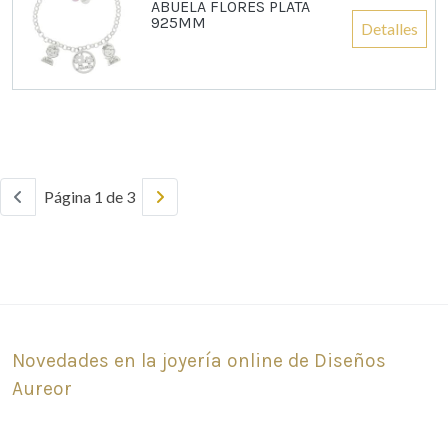
ABUELA FLORES PLATA
925MM
Detalles
Página 1 de 3
Novedades en la joyería online de Diseños
Aureor