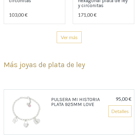
circonitas
hexagonal plata de ley
y circonitas
103,00 €
171,00 €
Ver más
Más joyas de plata de ley
95,00 €
PULSERA MI HISTORIA
PLATA 925MM LOVE
Detalles