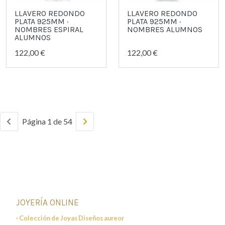
LLAVERO REDONDO
LLAVERO REDONDO
PLATA 925MM ·
PLATA 925MM ·
NOMBRES ESPIRAL
NOMBRES ALUMNOS
ALUMNOS
122,00 €
122,00 €
Página 1 de 54
JOYERÍA ONLINE
· Colección de Joyas Diseños aureor