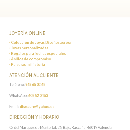
JOYERÍA ONLINE
· Colección de Joyas Diseños aureor
· Joyas personalizadas
· Regalos para fechas especiales
· Anillos de compromiso
· Pulseras mi historia
ATENCIÓN AL CLIENTE
Teléfono:
963 65 02 68
WhatsApp:
608 52 04 53
Email:
diseaure@yahoo.es
DIRECCIÓN Y HORARIO
C/ del Marqués de Montortal, 26, Bajo, Rascaña, 46019 Valencia