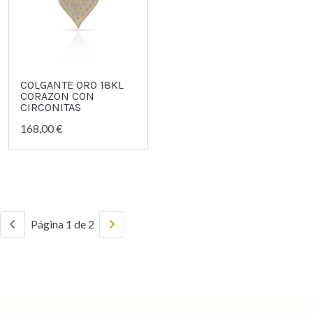
COLGANTE ORO 18KL
CORAZON CON
CIRCONITAS
168,00 €
Página 1 de 2