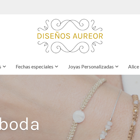
s
Fechas especiales
Joyas Personalizadas
Alice
 boda