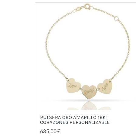
PULSERA ORO AMARILLO 18KT.
CORAZONES PERSONALIZABLE
635,00 €