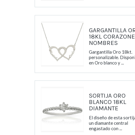
GARGANTILLA O
18KL CORAZONE
NOMBRES
Gargantilla Oro 18kt.
personalizable. Dispon
en Oro blanco y ...
SORTIJA ORO
BLANCO 18KL
DIAMANTE
El diseño de esta sorti
un diamante central
engastado con ...