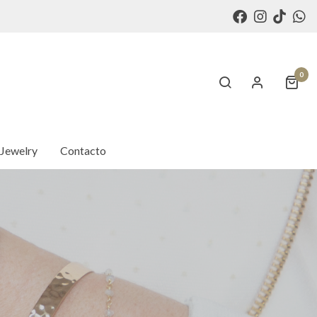
0
 Jewelry
Contacto