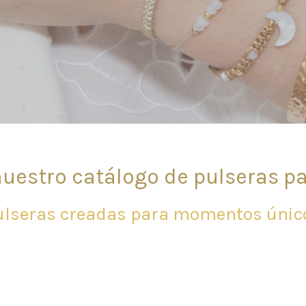
nuestro catálogo de pulseras p
ulseras creadas para momentos únic