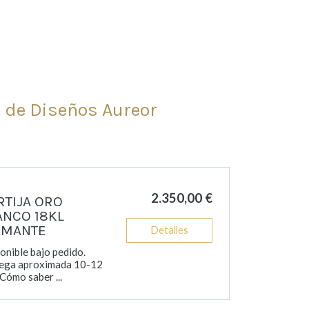
e de Diseños Aureor
2.350,00 €
RTIJA ORO
ANCO 18KL
AMANTE
Detalles
onible bajo pedido.
ega aproximada 10-12
 Cómo saber ...