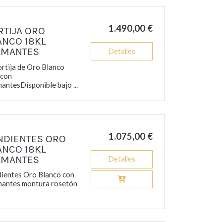
1.490,00 €
RTIJA ORO
ANCO 18KL
AMANTES
Detalles
ortija de Oro Blanco
 con
antesDisponible bajo ...
1.075,00 €
NDIENTES ORO
ANCO 18KL
AMANTES
Detalles
ientes Oro Blanco con
antes montura rosetón