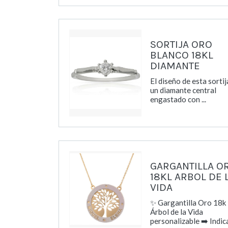
SORTIJA ORO
BLANCO 18KL
DIAMANTE
El diseño de esta sorti
un diamante central
engastado con ...
GARGANTILLA O
18KL ARBOL DE 
VIDA
✨ Gargantilla Oro 18k
Árbol de la Vida
personalizable ➡️ Indicar