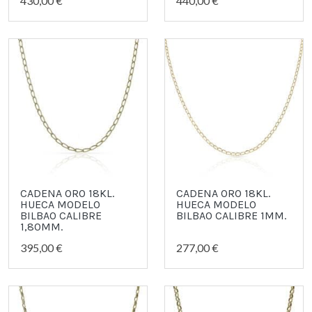
430,00 €
440,00 €
CADENA ORO 18KL.
CADENA ORO 18KL.
HUECA MODELO
HUECA MODELO
BILBAO CALIBRE
BILBAO CALIBRE 1MM.
1,80MM.
395,00 €
277,00 €