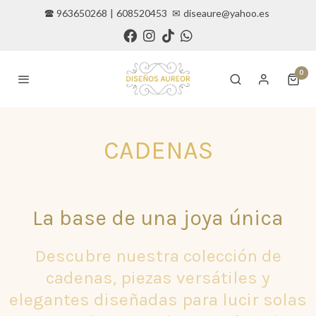
🕿 963650268
|
608520453
✉
diseaure@yahoo.es
0
CADENAS
La base de una joya única
Descubre nuestra colección de
cadenas, piezas versátiles y
elegantes diseñadas para lucir solas