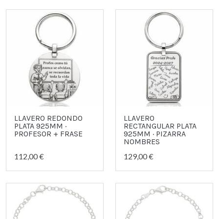
LLAVERO REDONDO
LLAVERO
PLATA 925MM ·
RECTANGULAR PLATA
PROFESOR + FRASE
925MM · PIZARRA
NOMBRES
112,00 €
129,00 €