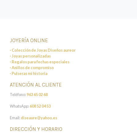
JOYERÍA ONLINE
· Colección de Joyas Diseños aureor
· Joyas personalizadas
· Regalos para fechas especiales
· Anillos de compromiso
· Pulseras mi historia
ATENCIÓN AL CLIENTE
Teléfono:
963 65 02 68
WhatsApp:
608 52 04 53
Email:
diseaure@yahoo.es
DIRECCIÓN Y HORARIO