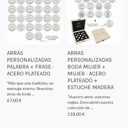
ARRAS
ARRAS
PERSONALIZADAS
PERSONALIZADAS
PALABRA + FRASE ·
BODA MUJER +
ACERO PLATEADO
MUJER · ACERO
PLATEADO +
"Más que una tradición, un
ESTUCHE MADERA
mensaje eterno. Nuestras
arras de boda ...
"Vuestro amor, vuestras
67,00 €
reglas. Descubrid nuestra
colección de ...
118,00 €