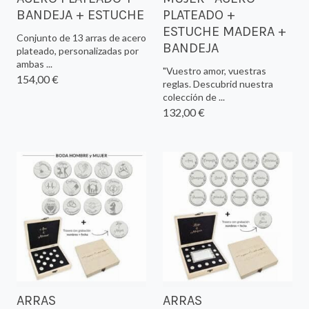
BANDEJA + ESTUCHE
PLATEADO +
ESTUCHE MADERA +
Conjunto de 13 arras de acero
BANDEJA
plateado, personalizadas por
ambas ...
"Vuestro amor, vuestras
154,00 €
reglas. Descubrid nuestra
colección de ...
132,00 €
ARRAS
ARRAS