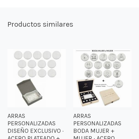
Productos similares
ARRAS
ARRAS
PERSONALIZADAS
PERSONALIZADAS
DISEÑO EXCLUSIVO ·
BODA MUJER +
ACERO PLATEADO +
MUJER · ACERO