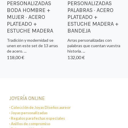
PERSONALIZADAS
PERSONALIZADAS
BODA HOMBRE +
PALABRAS · ACERO
MUJER · ACERO
PLATEADO +
PLATEADO +
ESTUCHE MADERA +
ESTUCHE MADERA
BANDEJA
Tradición y modernidad se
Arras personalizadas con
unen en este set de 13 arras
palabras que cuentan vuestra
de acero. ...
historia. ...
118,00 €
132,00 €
JOYERÍA ONLINE
· Colección de Joyas Diseños aureor
· Joyas personalizadas
· Regalos para fechas especiales
· Anillos de compromiso