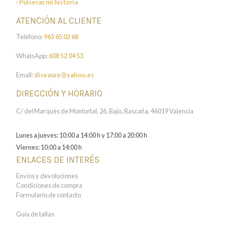
· Pulseras mi historia
ATENCIÓN AL CLIENTE
Teléfono:
963 65 02 68
WhatsApp:
608 52 04 53
Email:
diseaure@yahoo.es
DIRECCIÓN Y HORARIO
C/ del Marqués de Montortal, 26, Bajo, Rascaña, 46019 Valencia
Lunes a jueves: 10:00 a 14:00 h y 17:00 a 20:00 h
Viernes: 10:00 a 14:00 h
ENLACES DE INTERÉS
Envíos y devoluciones
Condiciones de compra
Formulario de contacto
Guía de tallas