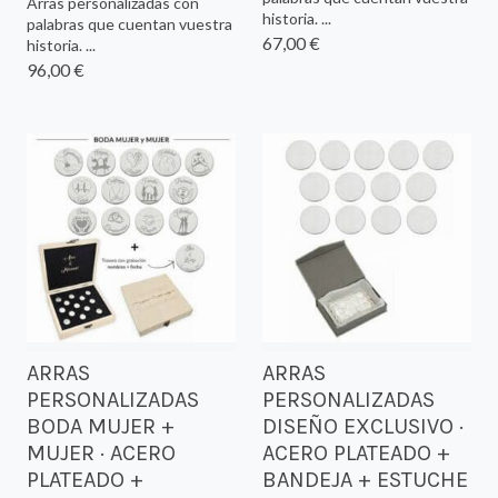
Arras personalizadas con
historia. ...
palabras que cuentan vuestra
67,00 €
historia. ...
96,00 €
ARRAS
ARRAS
PERSONALIZADAS
PERSONALIZADAS
BODA MUJER +
DISEÑO EXCLUSIVO ·
MUJER · ACERO
ACERO PLATEADO +
PLATEADO +
BANDEJA + ESTUCHE