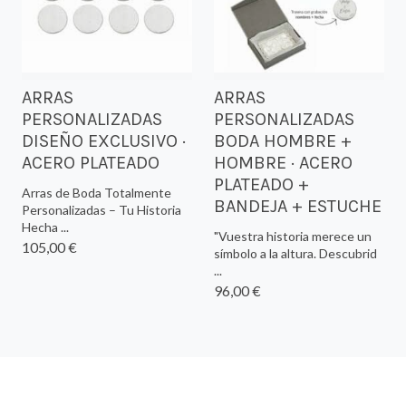
ARRAS
ARRAS
PERSONALIZADAS
PERSONALIZADAS
DISEÑO EXCLUSIVO ·
BODA HOMBRE +
ACERO PLATEADO
HOMBRE · ACERO
PLATEADO +
Arras de Boda Totalmente
BANDEJA + ESTUCHE
Personalizadas – Tu Historia
Hecha ...
"Vuestra historia merece un
105,00 €
símbolo a la altura. Descubrid
...
96,00 €