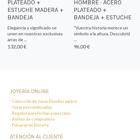
PLATEADO +
HOMBRE · ACERO
ESTUCHE MADERA +
PLATEADO +
BANDEJA
BANDEJA + ESTUCHE
Elegancia y significado se
"Vuestra historia merece un
unen en nuestras exclusivas
símbolo a la altura. Descubrid
arras de ...
...
132,00 €
96,00 €
JOYERÍA ONLINE
· Colección de Joyas Diseños aureor
· Joyas personalizadas
· Regalos para fechas especiales
· Anillos de compromiso
· Pulseras mi historia
ATENCIÓN AL CLIENTE