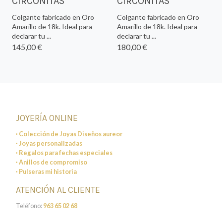
CIRCONITAS
CIRCONITAS
Colgante fabricado en Oro
Colgante fabricado en Oro
Amarillo de 18k. Ideal para
Amarillo de 18k. Ideal para
declarar tu ...
declarar tu ...
145,00 €
180,00 €
JOYERÍA ONLINE
· Colección de Joyas Diseños aureor
· Joyas personalizadas
· Regalos para fechas especiales
· Anillos de compromiso
· Pulseras mi historia
ATENCIÓN AL CLIENTE
Teléfono:
963 65 02 68