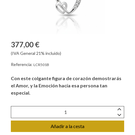
377,00 €
(IVA General 21% incluido)
Referencia:
LCR501B
Con este colgante figura de corazón demostrarás
el Amor, y la Emoción hacía esa persona tan
especial.
Añadir a la cesta