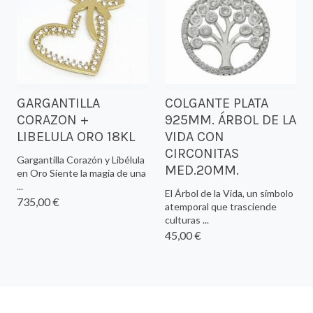
GARGANTILLA
COLGANTE PLATA
CORAZON +
925MM. ÁRBOL DE LA
LIBELULA ORO 18KL
VIDA CON
CIRCONITAS
Gargantilla Corazón y Libélula
MED.20MM.
en Oro Siente la magia de una
...
El Árbol de la Vida, un símbolo
735,00 €
atemporal que trasciende
culturas ...
45,00 €