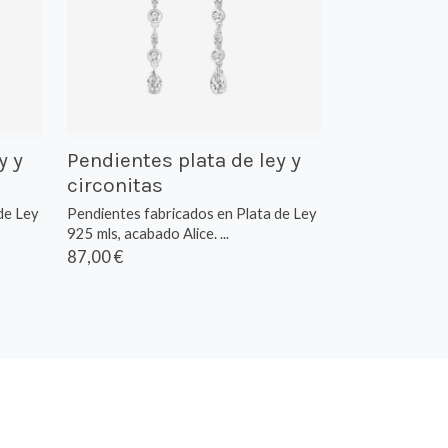
y y
Pendientes plata de ley y
circonitas
de Ley
Pendientes fabricados en Plata de Ley
925 mls, acabado Alice. ...
87,00 €