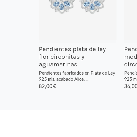
Pendientes plata de ley
Pend
flor circonitas y
mod
aguamarinas
circ
Pendientes fabricados en Plata de Ley
Pendie
925 mls, acabado Alice. ...
925 mls
82,00 €
36,00