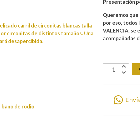
Presentación p
Queremos que c
por eso, todos 
licado carril de circonitas blancas talla
VALENCIA, se e
por circonitas de distintos tamaños. Una
acompañadas de
sará desapercibida.
Enví
baño de rodio.