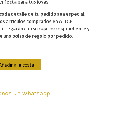
erfecta para tus joyas
ada detalle de tu pedido sea especial,
los artículos comprados en ALICE
ntregarán con su caja correspondiente y
 una bolsa de regalo por pedido.
Añadir a la cesta
anos un Whatsapp