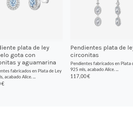
iente plata de ley
Pendientes plata de le
elo gota con
circonitas
onitas y aguamarina
Pendientes fabricados en Plata 
925 mls, acabado Alice. ...
ntes fabricados en Plata de Ley
117,00 €
, acabado Alice. ...
 €