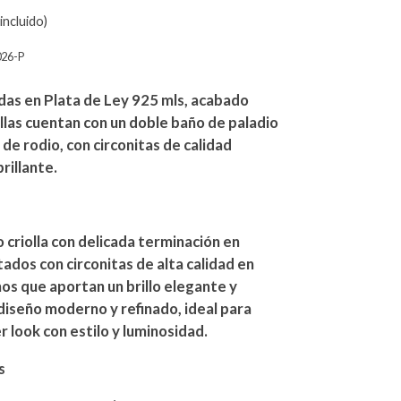
incluido)
026-P
adas en Plata de Ley 925 mls, acabado
iollas cuentan con un doble baño de paladio
 de rodio, con circonitas de calidad
rillante.
 criolla con delicada terminación en
ados con circonitas de alta calidad en
os que aportan un brillo elegante y
 diseño moderno y refinado, ideal para
r look con estilo y luminosidad.
s