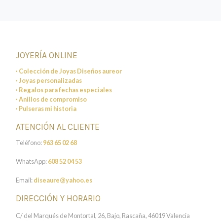
JOYERÍA ONLINE
· Colección de Joyas Diseños aureor
· Joyas personalizadas
· Regalos para fechas especiales
· Anillos de compromiso
· Pulseras mi historia
ATENCIÓN AL CLIENTE
Teléfono:
963 65 02 68
WhatsApp:
608 52 04 53
Email:
diseaure@yahoo.es
DIRECCIÓN Y HORARIO
C/ del Marqués de Montortal, 26, Bajo, Rascaña, 46019 Valencia