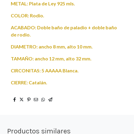
METAL: Plata de Ley 925 mls.
COLOR: Rodio.
ACABADO: Doble baño de paladio + doble baño
de rodio.
DIAMETRO: ancho 8 mm, alto 10 mm.
TAMAÑO: ancho 12 mm, alto 32 mm.
CIRCONITAS: 5 AAAAA Blanca.
CIERRE: Catalán.
Productos similares