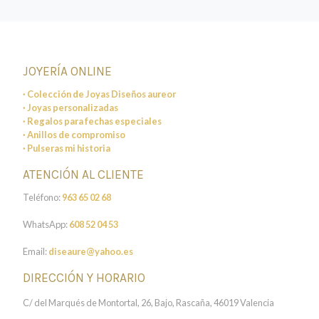
JOYERÍA ONLINE
· Colección de Joyas Diseños aureor
· Joyas personalizadas
· Regalos para fechas especiales
· Anillos de compromiso
· Pulseras mi historia
ATENCIÓN AL CLIENTE
Teléfono:
963 65 02 68
WhatsApp:
608 52 04 53
Email:
diseaure@yahoo.es
DIRECCIÓN Y HORARIO
C/ del Marqués de Montortal, 26, Bajo, Rascaña, 46019 Valencia