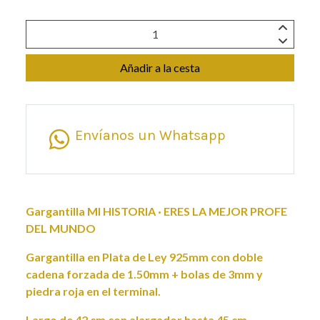
Añadir a la cesta
Envíanos un Whatsapp
Gargantilla MI HISTORIA · ERES LA MEJOR PROFE
DEL MUNDO
Gargantilla en Plata de Ley 925mm con doble
cadena forzada de 1.50mm + bolas de 3mm y
piedra roja en el terminal.
Largo de 42 cm con alargador hasta 45 cm.