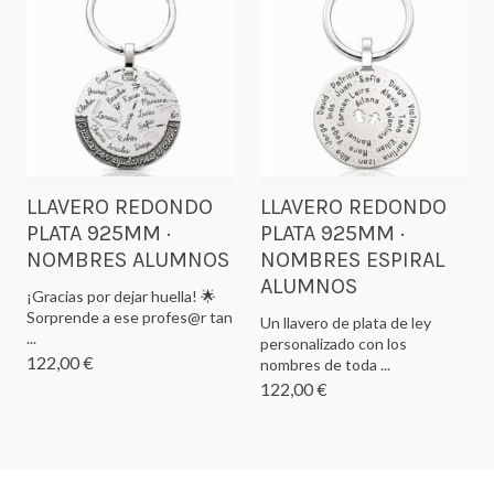
LLAVERO REDONDO
LLAVERO REDONDO
PLATA 925MM ·
PLATA 925MM ·
NOMBRES ALUMNOS
NOMBRES ESPIRAL
ALUMNOS
¡Gracias por dejar huella! 🌟
Sorprende a ese profes@r tan
Un llavero de plata de ley
...
personalizado con los
122,00 €
nombres de toda ...
122,00 €