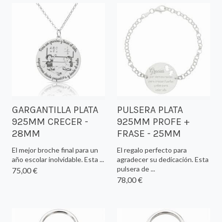
GARGANTILLA PLATA
PULSERA PLATA
925MM CRECER -
925MM PROFE +
28MM
FRASE - 25MM
El mejor broche final para un
El regalo perfecto para
año escolar inolvidable. Esta ...
agradecer su dedicación. Esta
pulsera de ...
75,00 €
78,00 €