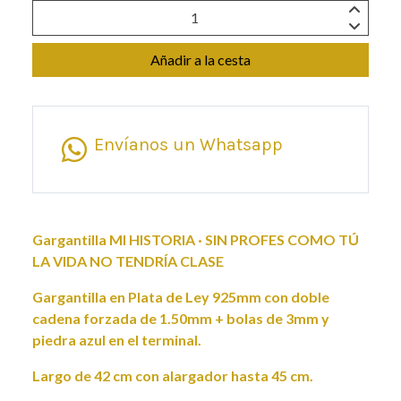
Añadir a la cesta
Envíanos un Whatsapp
Gargantilla MI HISTORIA · SIN PROFES COMO TÚ
LA VIDA NO TENDRÍA CLASE
Gargantilla en Plata de Ley 925mm con doble
cadena forzada de 1.50mm + bolas de 3mm y
piedra azul en el terminal.
Largo de 42 cm con alargador hasta 45 cm.