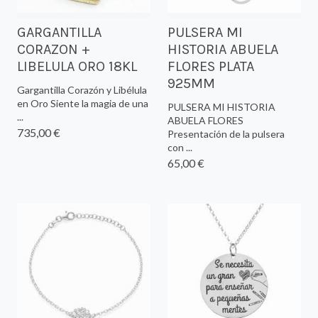
GARGANTILLA
PULSERA MI
CORAZON +
HISTORIA ABUELA
LIBELULA ORO 18KL
FLORES PLATA
925MM
Gargantilla Corazón y Libélula
en Oro Siente la magia de una
PULSERA MI HISTORIA
...
ABUELA FLORES
735,00 €
Presentación de la pulsera
con ...
65,00 €