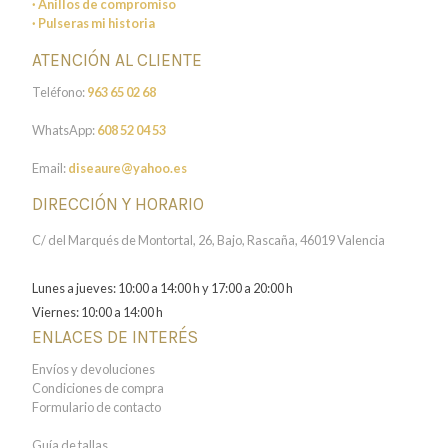
· Anillos de compromiso
· Pulseras mi historia
ATENCIÓN AL CLIENTE
Teléfono:
963 65 02 68
WhatsApp:
608 52 04 53
Email:
diseaure@yahoo.es
DIRECCIÓN Y HORARIO
C/ del Marqués de Montortal, 26, Bajo, Rascaña, 46019 Valencia
Lunes a jueves: 10:00 a 14:00 h y 17:00 a 20:00 h
Viernes: 10:00 a 14:00 h
ENLACES DE INTERÉS
Envíos y devoluciones
Condiciones de compra
Formulario de contacto
Guía de tallas