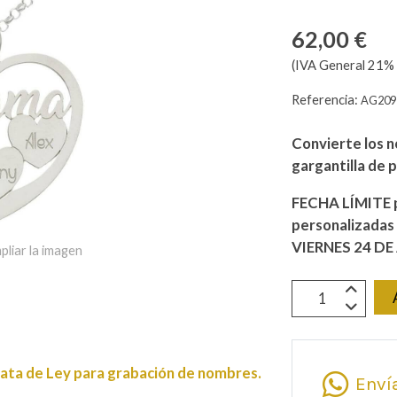
62,00 €
(IVA General 21% 
Referencia:
AG209
Convierte los n
gargantilla de 
FECHA LÍMITE p
personalizadas
VIERNES 24 DE
pliar la imagen
ata de Ley para grabación de nombres.
Enví