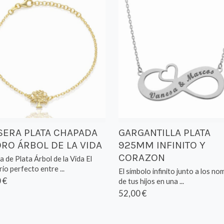
SERA PLATA CHAPADA
GARGANTILLA PLATA
ORO ÁRBOL DE LA VIDA
925MM INFINITO Y
CORAZON
a de Plata Árbol de la Vida El
rio perfecto entre ...
El símbolo infinito junto a los n
 €
de tus hijos en una ...
52,00 €