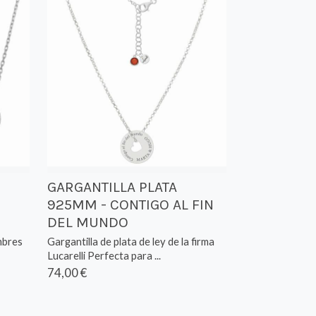
GARGANTILLA PLATA
925MM - CONTIGO AL FIN
DEL MUNDO
ombres
Gargantilla de plata de ley de la firma
Lucarelli Perfecta para ...
74,00 €