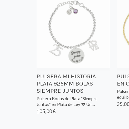
PULSERA MI HISTORIA
PUL
PLATA 925MM BOLAS
EN 
SIEMPRE JUNTOS
Pulser
equilib
Pulsera Bodas de Plata "Siempre
35,00
Juntos" en Plata de Ley 💖 Un ...
105,00 €