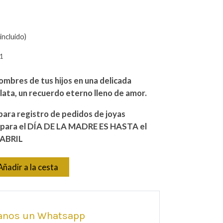
incluido)
1
ombres de tus hijos en una delicada
plata, un recuerdo eterno lleno de amor.
ara registro de pedidos de joyas
 para el DÍA DE LA MADRE ES HASTA el
 ABRIL
Añadir a la cesta
anos un Whatsapp