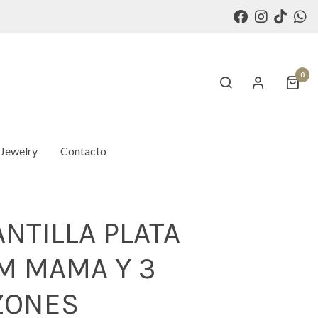
0
 Jewelry
Contacto
NTILLA PLATA
M MAMA Y 3
ZONES