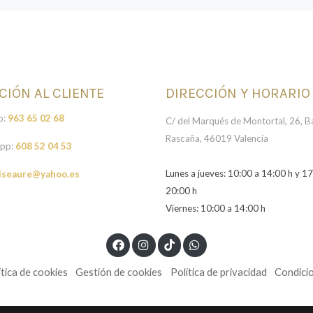
CIÓN AL CLIENTE
DIRECCIÓN Y HORARIO
o:
963 65 02 68
C/ del Marqués de Montortal, 26, Ba
Rascaña, 46019 Valencia
pp:
608 52 04 53
Lunes a jueves: 10:00 a 14:00 h y 17
iseaure@yahoo.es
20:00 h
Viernes: 10:00 a 14:00 h
ítica de cookies
Gestión de cookies
Política de privacidad
Condici