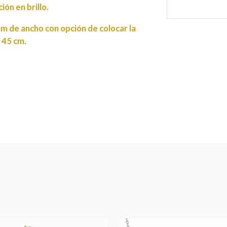
ón en brillo.
m de ancho con opción de colocar la
 45 cm.